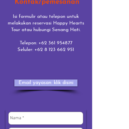
Kontak/pemesanan
Isi formulir atau telepon untuk
melakukan reservasi Happy Hearts
Tour atau hubungi Senang Hati.
Telepon:
+62 361 954877
Seluler:
+62 8 123 662 951
Email yayasan: klik disini