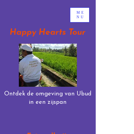
ME
NU
Happy Hearts Tour
Ontdek de omgeving van Ubud
in een zijspan