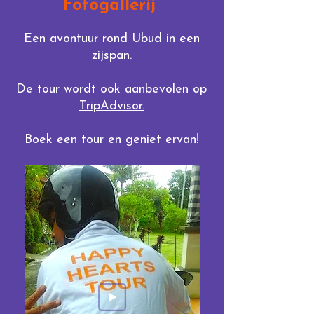
Fotogallerij
Een avontuur rond Ubud in een
zijspan.
De tour wordt ook aanbevolen op
TripAdvisor.
Boek een tour
en geniet ervan!